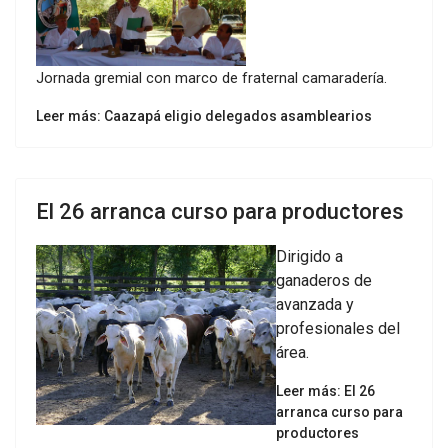
Jornada gremial con marco de fraternal camaradería.
Leer más: Caazapá eligio delegados asamblearios
El 26 arranca curso para productores
Dirigido a
ganaderos de
avanzada y
profesionales del
área.
Leer más: El 26
arranca curso para
productores