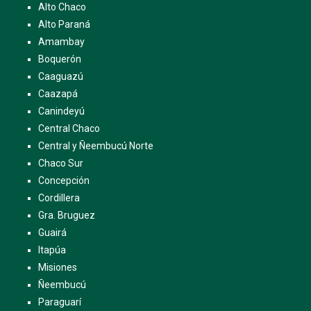
Alto Chaco
Alto Paraná
Amambay
Boquerón
Caaguazú
Caazapá
Canindeyú
Central Chaco
Central y Ñeembucú Norte
Chaco Sur
Concepción
Cordillera
Gra. Bruguez
Guairá
Itapúa
Misiones
Ñeembucú
Paraguarí