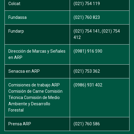
Colcat
(021) 754 119
Fundassa
(021) 760 823
Fundarp
(021) 754 141, (021) 754
412
Dirección de Marcas y Señales
(0981) 916 590
en ARP
Senacsa en ARP
(021) 753 362
Comisiones de trabajo ARP
(0986) 931 402
Comisión de Carne Comisión
Técnica Comisión de Medio
Ambiente y Desarrollo
Forestal
Prensa ARP
(021) 760 586