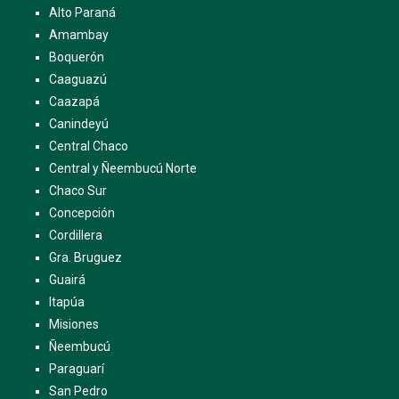
Alto Paraná
Amambay
Boquerón
Caaguazú
Caazapá
Canindeyú
Central Chaco
Central y Ñeembucú Norte
Chaco Sur
Concepción
Cordillera
Gra. Bruguez
Guairá
Itapúa
Misiones
Ñeembucú
Paraguarí
San Pedro