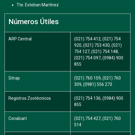
Tte. Esteban Martínez
Números Útiles
ARP Central
(021) 754 412, (021) 754
920, (021) 753 430, (021)
754 127, (021) 754 148,
(021) 754 097, (0984) 900
855
Sitrap
(021) 760 159, (021) 760
309, (0981) 556 273
Registros Zootécnicos
(021) 754 136, (0984) 900
855
Conalcart
(021) 754 427, (021) 760
514