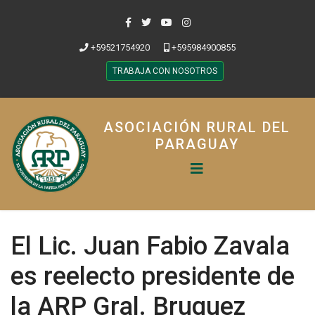
+59521754920
+595984900855
TRABAJA CON NOSOTROS
ASOCIACIÓN RURAL DEL
PARAGUAY
El Lic. Juan Fabio Zavala
es reelecto presidente de
la ARP Gral. Bruguez