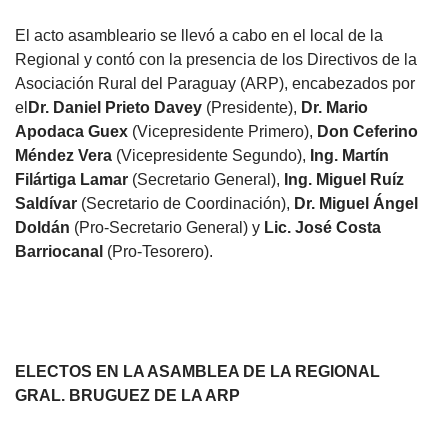
El acto asambleario se llevó a cabo en el local de la
Regional y contó con la presencia de los Directivos de la
Asociación Rural del Paraguay (ARP), encabezados por
el
Dr. Daniel Prieto Davey
(Presidente),
Dr. Mario
Apodaca Guex
(Vicepresidente Primero),
Don Ceferino
Méndez Vera
(Vicepresidente Segundo),
Ing. Martín
Filártiga Lamar
(Secretario General),
Ing. Miguel Ruíz
Saldívar
(Secretario de Coordinación),
Dr. Miguel Ángel
Doldán
(Pro-Secretario General) y
Lic. José Costa
Barriocanal
(Pro-Tesorero).
ELECTOS EN LA ASAMBLEA DE LA REGIONAL
GRAL. BRUGUEZ DE LA ARP