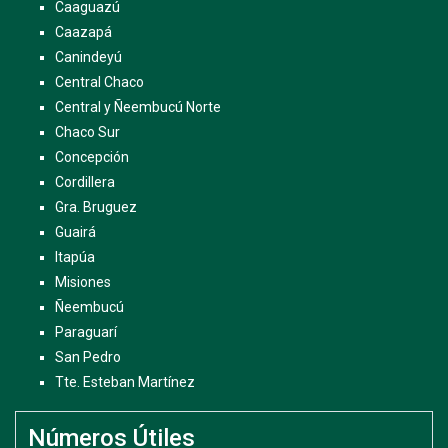
Caaguazú
Caazapá
Canindeyú
Central Chaco
Central y Ñeembucú Norte
Chaco Sur
Concepción
Cordillera
Gra. Bruguez
Guairá
Itapúa
Misiones
Ñeembucú
Paraguarí
San Pedro
Tte. Esteban Martínez
Números Útiles