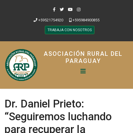
+59521754920
+595984900855
TRABAJA CON NOSOTROS
ASOCIACIÓN RURAL DEL
PARAGUAY
Dr. Daniel Prieto:
“Seguiremos luchando
para recuperar la