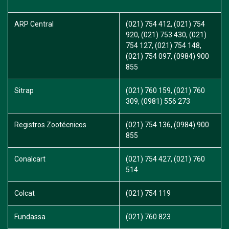
ARP Central
(021) 754 412, (021) 754
920, (021) 753 430, (021)
754 127, (021) 754 148,
(021) 754 097, (0984) 900
855
Sitrap
(021) 760 159, (021) 760
309, (0981) 556 273
Registros Zootécnicos
(021) 754 136, (0984) 900
855
Conalcart
(021) 754 427, (021) 760
514
Colcat
(021) 754 119
Fundassa
(021) 760 823