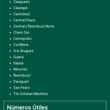
Caaguazú
Caazapá
Canindeyú
Central Chaco
Central y Ñeembucú Norte
Chaco Sur
Concepción
Cordillera
Gra. Bruguez
Guairá
Itapúa
Misiones
Ñeembucú
Paraguarí
San Pedro
Tte. Esteban Martínez
Números Útiles