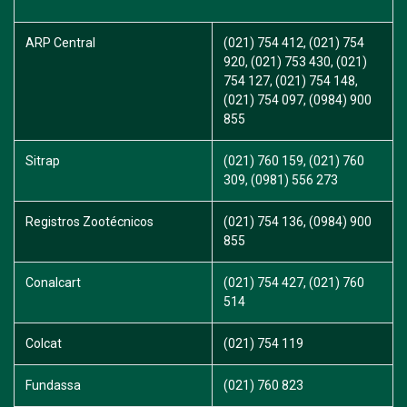
ARP Central
(021) 754 412, (021) 754
920, (021) 753 430, (021)
754 127, (021) 754 148,
(021) 754 097, (0984) 900
855
Sitrap
(021) 760 159, (021) 760
309, (0981) 556 273
Registros Zootécnicos
(021) 754 136, (0984) 900
855
Conalcart
(021) 754 427, (021) 760
514
Colcat
(021) 754 119
Fundassa
(021) 760 823