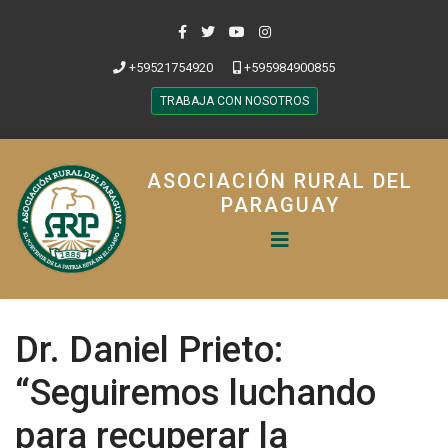
+59521754920
+595984900855
TRABAJA CON NOSOTROS
ASOCIACIÓN RURAL DEL
PARAGUAY
Dr. Daniel Prieto:
“Seguiremos luchando
para recuperar la